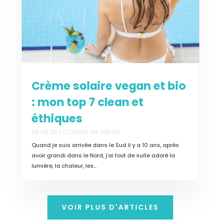
Crème solaire vegan et bio
: mon top 7 clean et
éthiques
29.05.26
|
CONSEIL EN IMAGE
Quand je suis arrivée dans le Sud il y a 10 ans, après
avoir grandi dans le Nord, j’ai tout de suite adoré la
lumière, la chaleur, les...
VOIR PLUS D'ARTICLES