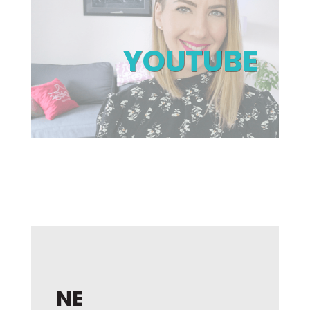
YOUTUBE
NE