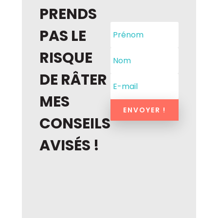
PRENDS
PAS LE
RISQUE
DE RÂTER
MES
ENVOYER !
CONSEILS
AVISÉS !