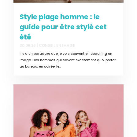
Style plage homme : le
guide pour être stylé cet
été
30.06.26
|
CONSEIL EN IMAGE
Il y a un paradoxe que je vois souvent en coaching en
image. Des hommes qui savent exactement quoi porter
au bureau, en soirée, le...