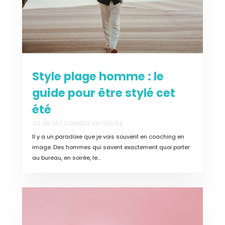
Style plage homme : le
guide pour être stylé cet
été
30.06.26
|
CONSEIL EN IMAGE
Il y a un paradoxe que je vois souvent en coaching en
image. Des hommes qui savent exactement quoi porter
au bureau, en soirée, le...