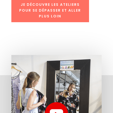
JE DÉCOUVRE LES ATELIERS
POUR SE DÉPASSER ET ALLER
PLUS LOIN