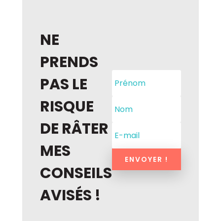
NE
PRENDS
PAS LE
RISQUE
DE RÂTER
MES
ENVOYER !
CONSEILS
AVISÉS !