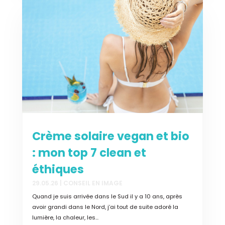
Crème solaire vegan et bio
: mon top 7 clean et
éthiques
29.05.26
|
CONSEIL EN IMAGE
Quand je suis arrivée dans le Sud il y a 10 ans, après
avoir grandi dans le Nord, j’ai tout de suite adoré la
lumière, la chaleur, les...