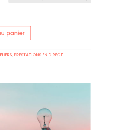
au panier
ELIERS
,
PRESTATIONS EN DIRECT