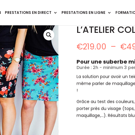
N
PRESTATIONS EN DIRECT
PRESTATIONS EN LIGNE
FORMATIO
L’ATELIER CO
€
219.00
–
€
4
Pour une suberbe m
Durée : 2h - minimum 3 p
La solution pour avoir un te
même parler de maquillage),
!
Grâce au test des couleurs
porter près du visage (tops,
maquillage,...). Résultats bl