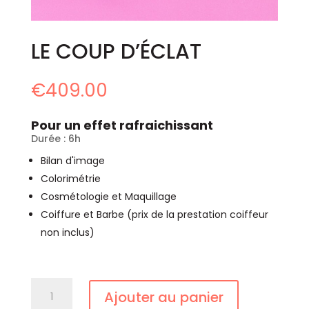
LE COUP D’ÉCLAT
€
409.00
Pour un effet rafraichissant
Durée : 6h
Bilan d'image
Colorimétrie
Cosmétologie et Maquillage
Coiffure et Barbe (prix de la prestation coiffeur
non inclus)
quantité
Ajouter au panier
de