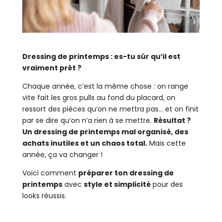
Dressing de printemps : es-tu sûr qu’il est
vraiment prêt ?
Chaque année, c’est la même chose : on range
vite fait les gros pulls au fond du placard, on
ressort des pièces qu’on ne mettra pas… et on finit
par se dire qu’on n’a rien à se mettre.
Résultat ?
Un dressing de printemps mal organisé, des
achats inutiles et un chaos total.
Mais cette
année, ça va changer !
Voici comment
préparer ton dressing de
printemps
avec
style et simplicité
pour des
looks réussis.