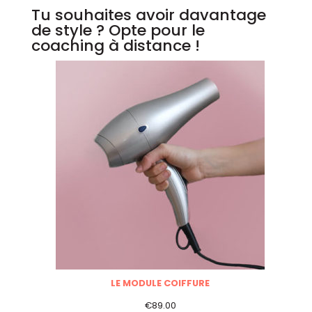
Tu souhaites avoir davantage
de style ? Opte pour le
coaching à distance !
LE MODULE COIFFURE
€
89.00