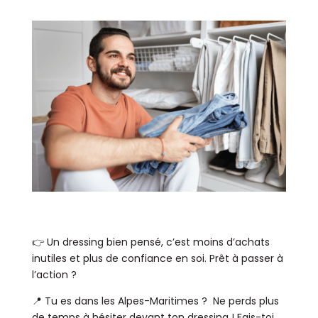
👉 Un dressing bien pensé, c’est moins d’achats
inutiles et plus de confiance en soi. Prêt à passer à
l’action ?
📍 Tu es dans les Alpes-Maritimes ? Ne perds plus
de temps à hésiter devant ton dressing ! Fais-toi