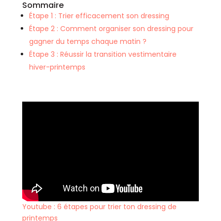
Sommaire
Étape 1 : Trier efficacement son dressing
Étape 2 : Comment organiser son dressing pour
gagner du temps chaque matin ?
Étape 3 : Réussir la transition vestimentaire
hiver-printemps
Youtube : 6 étapes pour trier ton dressing de
printemps