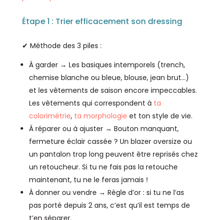
Étape 1 : Trier efficacement son dressing
✔ Méthode des 3 piles :
À garder → Les basiques intemporels (trench,
chemise blanche ou bleue, blouse, jean brut…)
et les vêtements de saison encore impeccables.
Les vêtements qui correspondent à
ta
colorimétrie
,
ta morphologie
et ton style de vie.
À réparer ou à ajuster → Bouton manquant,
fermeture éclair cassée ? Un blazer oversize ou
un pantalon trop long peuvent être reprisés chez
un retoucheur. Si tu ne fais pas la retouche
maintenant, tu ne le feras jamais !
À donner ou vendre → Règle d’or : si tu ne l’as
pas porté depuis 2 ans, c’est qu’il est temps de
t’en séparer.